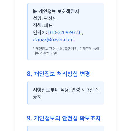
▶ 개인정보 보호책임자
성명: 곽상민
직책: 대표
연락처:
010-2709-9771
,
c2max@naver.com
* 개인정보 관련 문의, 불만처리, 피해구제 등에
대해 신속히 답변
8. 개인정보 처리방침 변경
시행일로부터 적용, 변경 시 7일 전
공지
9. 개인정보의 안전성 확보조치